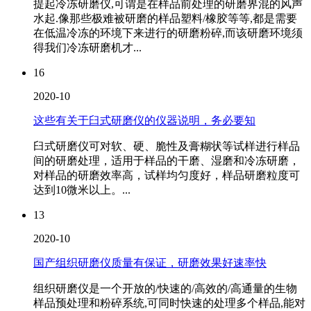
提起冷冻研磨仪,可谓是在样品前处理的研磨界混的风声
水起.像那些极难被研磨的样品塑料/橡胶等等,都是需要
在低温冷冻的环境下来进行的研磨粉碎,而该研磨环境须
得我们冷冻研磨机才...
16
2020-10
这些有关于臼式研磨仪的仪器说明，务必要知
臼式研磨仪可对软、硬、脆性及膏糊状等试样进行样品
间的研磨处理，适用于样品的干磨、湿磨和冷冻研磨，
对样品的研磨效率高，试样均匀度好，样品研磨粒度可
达到10微米以上。...
13
2020-10
国产组织研磨仪质量有保证，研磨效果好速率快
组织研磨仪是一个开放的/快速的/高效的/高通量的生物
样品预处理和粉碎系统,可同时快速的处理多个样品,能对