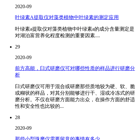
2020-09
叶绿素A提取仪对藻类植物中叶绿素的测定应用
叶绿素a提取仪对藻类植物中叶绿素a的成分含量测定是
对湖泊富营养化程度检测的重要因素....
29
2020-09
前方高能，臼式研磨仪可对哪些性质的样品进行研磨分
析
臼式研磨仪可用于混合或研磨那些质地较为硬、软、脆
或糊状的样品，对其分别能够进行干、湿或冷冻式的研
磨分析。不仅在研磨方面能力出众，在操作方面的舒适
性和安全性也比较的...
28
2020-09
那些小型珠磨仪需要留意的事情有多少